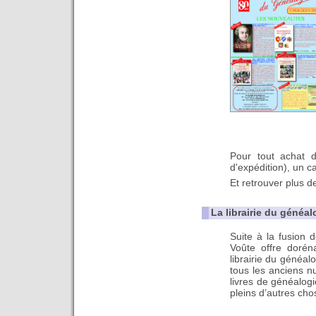
Pour tout achat 
d'expédition), un ca
Et retrouver plus 
La librairie du généal
Suite à la fusion de
Voûte offre doré
librairie du généal
tous les anciens 
livres de généalog
pleins d’autres ch