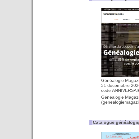
Généalogie Magazin
31 décemebre 2026
code ANNIVERSA
Généalogie Magazi
(genealogiemagaz
Catalogue généalogiq