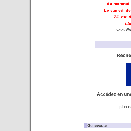
du mercredi
Le samedi de 
24, rue 
lib
www.lib
Reche
Accédez en une
plus d
Genevoute