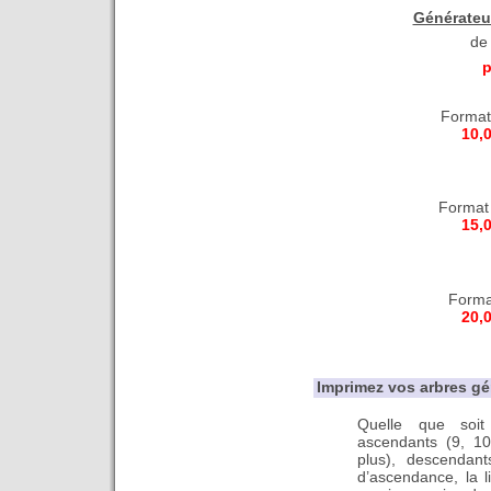
Générateu
de
p
Format
10,
Format 
15,
Forma
20,
Imprimez vos arbres g
Quelle que soi
ascendants (9, 10
plus), descendan
d’ascendance, la l