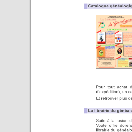
Catalogue généalogiq
Pour tout achat 
d'expédition), un ca
Et retrouver plus 
La librairie du généal
Suite à la fusion de
Voûte offre doré
librairie du généal