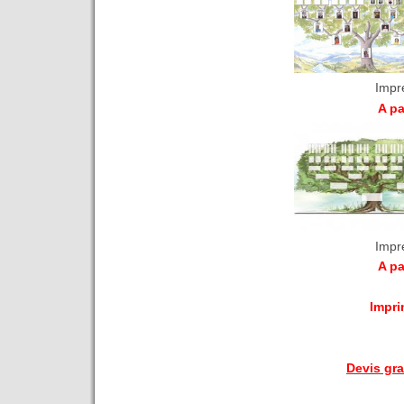
Impr
A pa
Impr
A pa
Impri
Devis gr