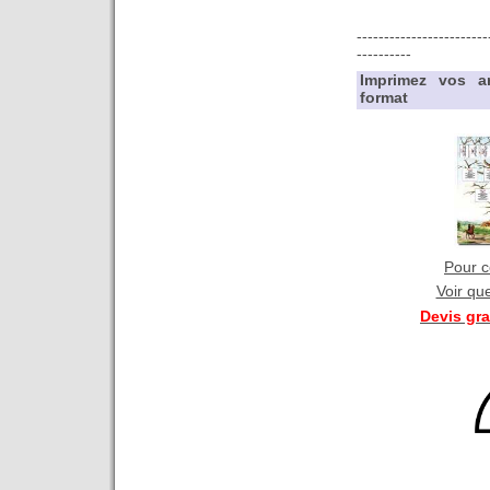
------------------------
----------
Imprimez vos a
format
Pour co
Voir qu
Devis gr