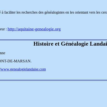
é à faciliter les recherches des généalogistes en les orientant vers les c
http://aquitaine-genealogie.org
eur :
Histoire et Généalogie Landai
inne
MONT-DE-MARSAN.
://www.genealogielandaise.com