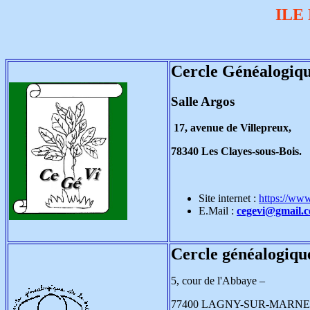
ILE
Cercle Généalogiqu
Salle Argos
17, avenue de Villepreux,
78340 Les Clayes-sous-Bois.
Site internet :
https://www
E.Mail :
cegevi@gmail.
Cercle généalogique
5, cour de l'Abbaye –
77400 LAGNY-SUR-MARNE