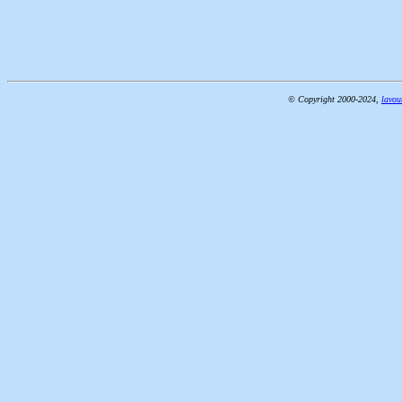
© Copyright 2000-2024,
lavou