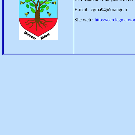
E-mail : cgma94@orange.fr
Site web :
https://cerclegma.wo