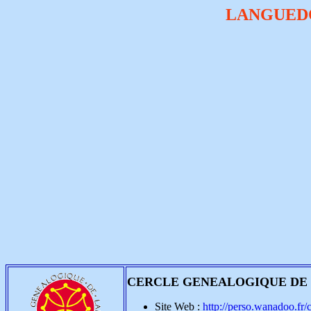
LANGUEDO
CERCLE GENEALOGIQUE D
Site Web :
http://perso.wanadoo.fr