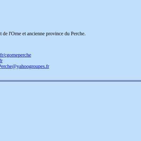
nt de l'Orne et ancienne province du Perche.
.fr/cgorneperche
fr
erche@yahoogroupes.fr