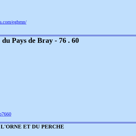
ia.com/egbmn/
du Pays de Bray - 76 . 60
gpb7660
L'ORNE ET DU PERCHE