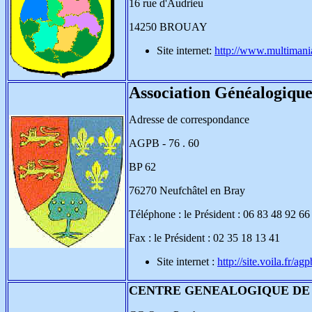
16 rue d'Audrieu
14250 BROUAY
Site internet:
http://www.multiman
Association Généalogique 
Adresse de correspondance
AGPB - 76 . 60
BP 62
76270 Neufchâtel en Bray
Téléphone : le Président : 06 83 48 92 66
Fax : le Président : 02 35 18 13 41
Site internet :
http://site.voila.fr/a
CENTRE GENEALOGIQUE DE 