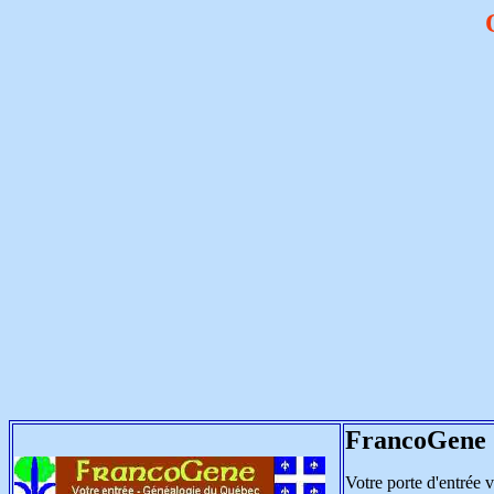
FrancoGene
Votre porte d'entrée 