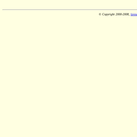
© Copyright 2000-2008,
lavou