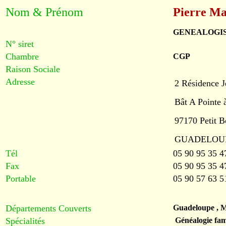
Nom & Prénom
Pierre 
GENEALOGIS
N° siret
Chambre
CGP
Raison Sociale
Adresse
2 Résidence J
Bât A Pointe 
97170 Petit B
GUADELOU
Tél
05 90 95 35 4
Fax
05 90 95 35 4
Portable
05 90 57 63 5
Départements Couverts
Guadeloupe , Ma
Spécialités
Généalogie fami