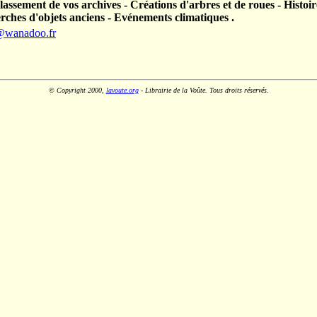
assement de vos archives - Créations d'arbres et de roues - Histoire
erches d'objets anciens - Evénements climatiques .
@wanadoo.fr
© Copyright 2000,
lavoute.org
- Librairie de la Voûte. Tous droits réservés.