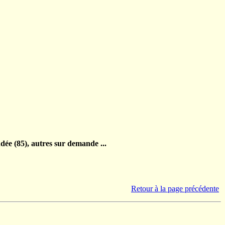
ndée (85), autres sur demande ...
Retour à la page précédente