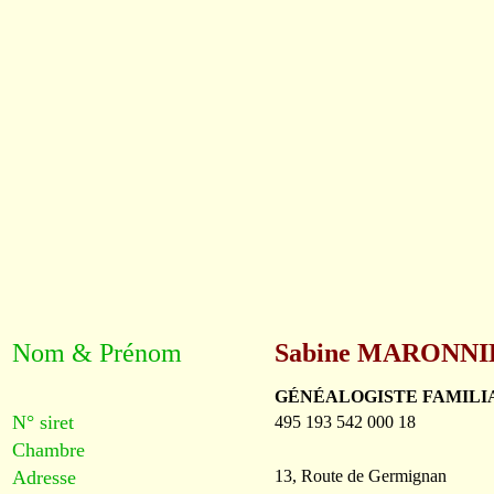
Nom & Prénom
Sabine MARONNI
GÉNÉALOGISTE FAMIL
N° siret
495 193 542 000 18
Chambre
Adresse
13, Route de Germignan