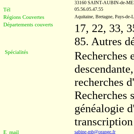
33160 SAINT-AUBIN-de-M
Tél
05.56.05.47.55
Régions Couvertes
Aquitaine, Bretagne, Pays-de-L
Départements couverts
17, 22, 33, 3
85. Autres d
Spécialités
Recherches e
descendante,
recherches d'
Recherches s
généalogie d
transcription
E_mail
sabine-mb@orange.fr