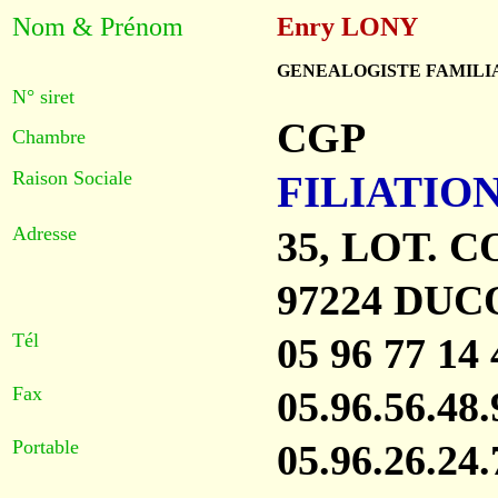
Nom & Prénom
Enry LONY
GENEALOGISTE FAMILI
N° siret
CGP
Chambre
Raison Sociale
FILIATIO
Adresse
35, LOT. 
97224 DU
Tél
05 96 77 14 
Fax
05.96.56.48.
Portable
05.96.26.24.