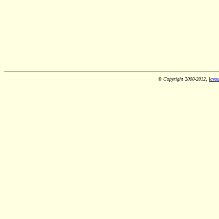
© Copyright 2000-2012,
lavou