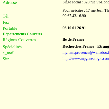
Adresse
Siège social : 320 rue St-Hon
Pour m'écrire : 17 rue Jean
Tél
09.67.43.16.90
Fax
Portable
06 10 61 26 91
Départements Couverts
Régions Couvertes
Ile de France
Spécialités
Recherches France - Etrang
e_mail
myriam.provence@wanadoo.f
Site
http://www.mpgenealogie.co