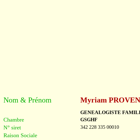
Nom & Prénom
Myriam PROVE
GENEALOGISTE FAMIL
Chambre
GSGHF
N° siret
342 228 335 00010
Raison Sociale