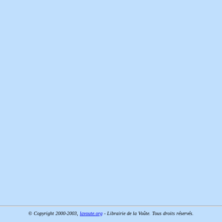
© Copyright 2000-2003,
lavoute.org
- Librairie de la Voûte. Tous droits réservés.