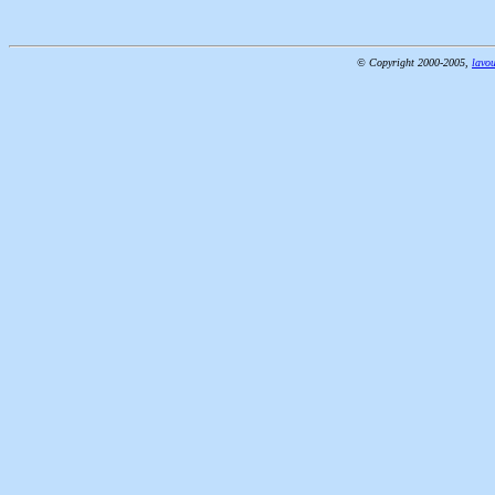
© Copyright 2000-2005,
lavou