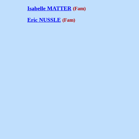
Isabelle MATTER
(Fam)
Eric NUSSLE
(Fam)