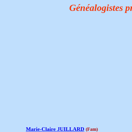
Généalogistes p
Marie-Claire JUILLARD
(Fam)