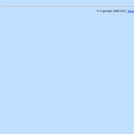
© Copyright 2000-2012,
lavou