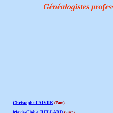
Généalogistes profe
Christophe FAIVRE
(Fam)
Marie-Claire JUILLARD
(Succ)