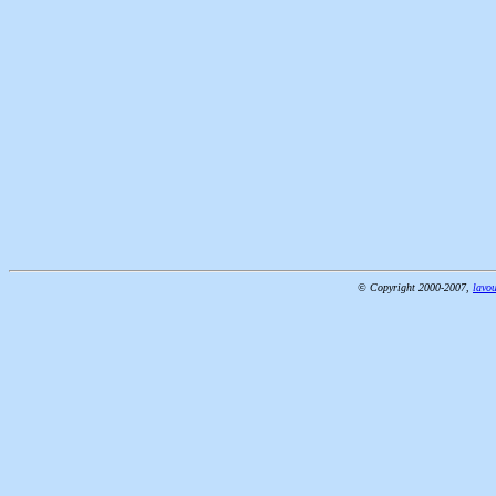
© Copyright 2000-2007,
lavou