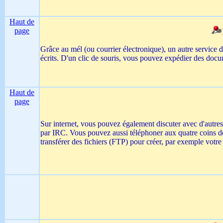
Haut de
page
Grâce au mél (ou courrier électronique), un autre service 
écrits. D'un clic de souris, vous pouvez expédier des doc
Haut de
page
Sur internet, vous pouvez également discuter avec d'autres
par IRC. Vous pouvez aussi téléphoner aux quatre coins de l
transférer des fichiers (FTP) pour créer, par exemple vot