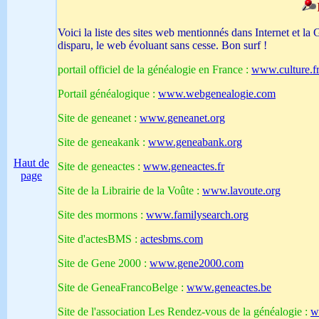
Voici la liste des sites web mentionnés dans Internet et la
disparu, le web évoluant sans cesse. Bon surf !
portail officiel de la généalogie en France :
www.culture.f
Portail généalogique :
www.webgenealogie.com
Site de geneanet :
www.geneanet.org
Site de geneakank :
www.geneabank.org
Haut de
Site de geneactes :
www.geneactes.fr
page
Site de la Librairie de la Voûte :
www.lavoute.org
Site des mormons :
www.familysearch.org
Site d'actesBMS :
actesbms.com
Site de Gene 2000 :
www.gene2000.com
Site de GeneaFrancoBelge :
www.geneactes.be
Site de l'association Les Rendez-vous de la généalogie :
w