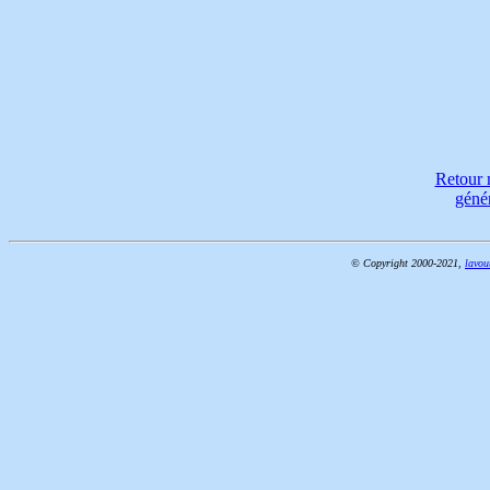
Retour
géné
© Copyright 2000-2021,
lavou