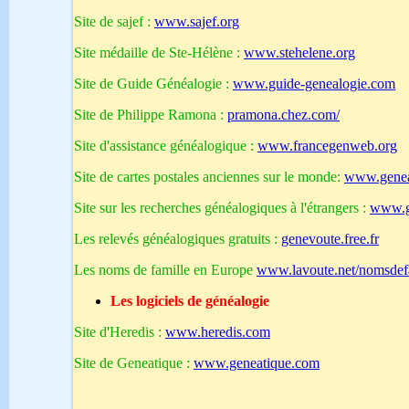
Site de sajef :
www.sajef.org
Site médaille de Ste-Hélène :
www.stehelene.org
Site de Guide Généalogie :
www.guide-genealogie.com
Site de Philippe Ramona :
pramona.chez.com/
Site d'assistance généalogique :
www.francegenweb.org
Site de cartes postales anciennes sur le monde:
www.genea
Site sur les recherches généalogiques à l'étrangers :
www.g
Les relevés généalogiques gratuits :
genevoute.free.fr
Les noms de famille en Europe
www.lavoute.net/nomsdefa
Les logiciels de généalogie
Site d'Heredis :
www.heredis.com
Site de Geneatique :
www.geneatique.com