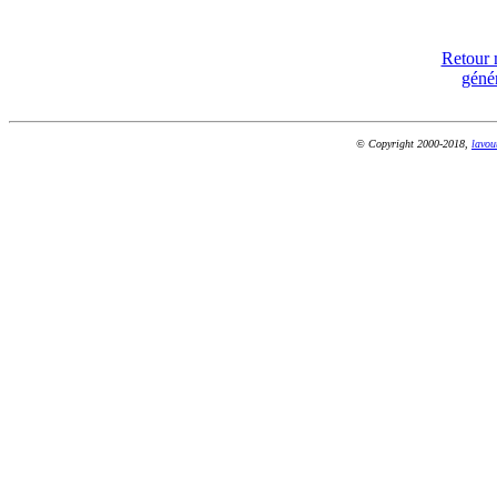
Retour
géné
© Copyright 2000-2018,
lavou