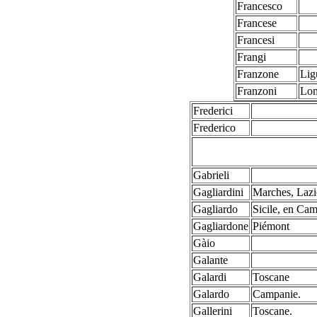
Francesco
Francese
Francesi
Frangi
Franzone
Ligu
Franzoni
Lom
Frederici
Frederico
Gabrieli
Gagliardini
Marches, Lazi
Gagliardo
Sicile, en Cam
Gagliardone
Piémont
Gàio
Galante
Galardi
Toscane
Galardo
Campanie.
Gallerini
Toscane.