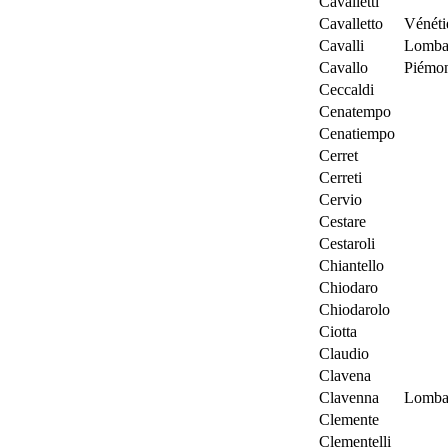
Cavalletti
Cavalletto
Vénéti
Cavalli
Lomba
Cavallo
Piémon
Ceccaldi
Cenatempo
Cenatiempo
Cerret
Cerreti
Cervio
Cestare
Cestaroli
Chiantello
Chiodaro
Chiodarolo
Ciotta
Claudio
Clavena
Clavenna
Lomba
Clemente
Clementelli