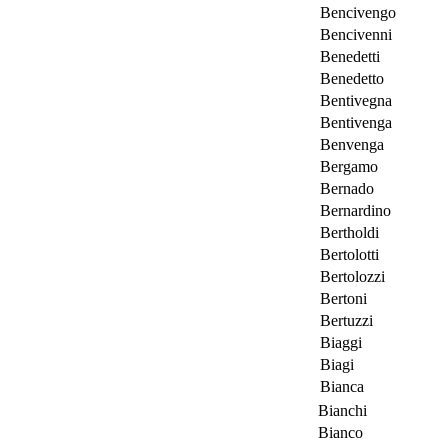
Bencivengo
Bencivenni
Benedetti
Benedetto
Bentivegna
Bentivenga
Benvenga
Bergamo
Bernado
Bernardino
Bertholdi
Bertolotti
Bertolozzi
Bertoni
Bertuzzi
Biaggi
Biagi
Bianca
Bianchi
Bianco