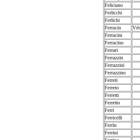
Feliciano
Ferlicchi
Ferlichi
Ferracin
Vén
Ferracini
Ferracino
Ferrari
Ferrazzin
Ferrazzini
Ferrazzino
Ferreti
Ferreto
Ferretti
Ferretto
Ferri
Ferricelli
Ferrìn
Ferrini