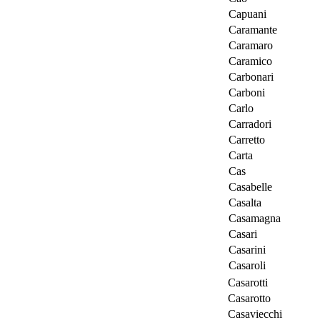
Capuani
Caramante
Caramaro
Caramico
Carbonari
Carboni
Carlo
Carradori
Carretto
Carta
Cas
Casabelle
Casalta
Casamagna
Casari
Casarini
Casaroli
Casarotti
Casarotto
Casaviecchi