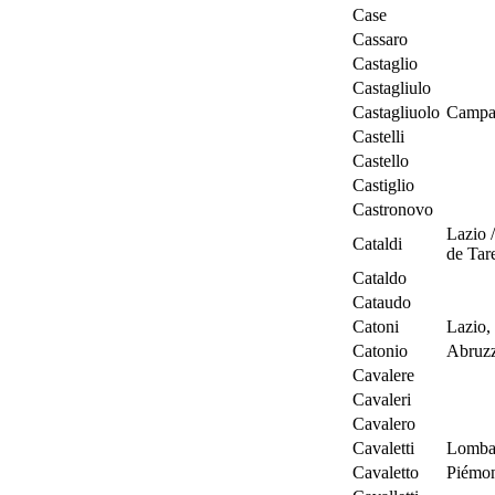
Case
Cassaro
Castaglio
Castagliulo
Castagliuolo
Campan
Castelli
Castello
Castiglio
Castronovo
Lazio 
Cataldi
de Tar
Cataldo
Cataudo
Catoni
Lazio,
Catonio
Abruz
Cavalere
Cavaleri
Cavalero
Cavaletti
Lombar
Cavaletto
Piémon