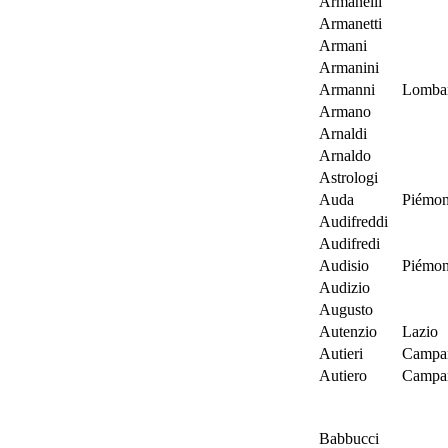
Armanelli
Armanetti
Armani
Armanini
Armanni
Lombar
Armano
Arnaldi
Arnaldo
Astrologi
Auda
Piémon
Audifreddi
Audifredi
Audisio
Piémon
Audizio
Augusto
Autenzio
Lazio
Autieri
Campa
Autiero
Campa
Babbucci