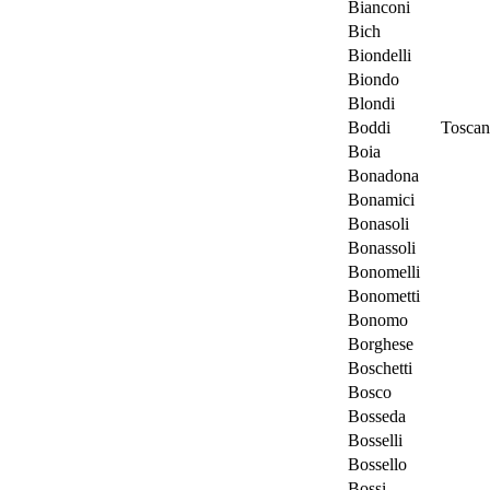
Bianconi
Bich
Biondelli
Biondo
Blondi
Boddi
Toscan
Boia
Bonadona
Bonamici
Bonasoli
Bonassoli
Bonomelli
Bonometti
Bonomo
Borghese
Boschetti
Bosco
Bosseda
Bosselli
Bossello
Bossi