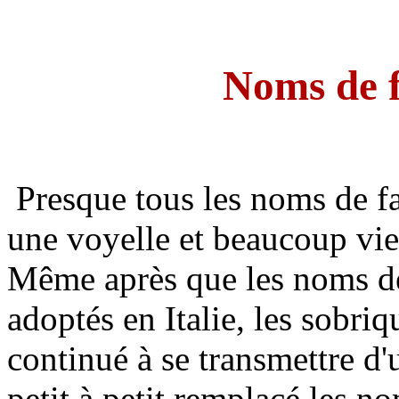
Noms de f
Presque tous les noms de fam
une voyelle et beaucoup vie
Même après que les noms de 
adoptés en Italie, les sobriq
continué à se transmettre d'u
petit à petit remplacé les no