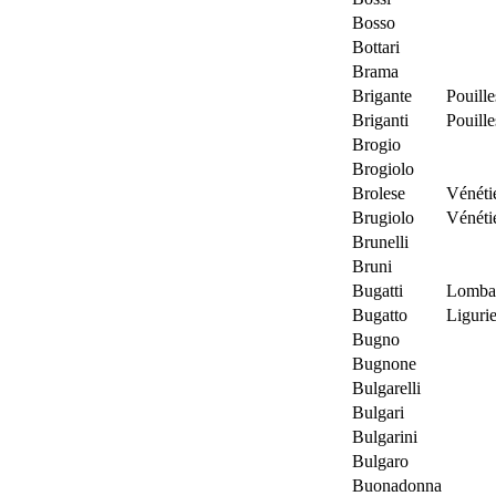
Bosso
Bottari
Brama
Brigante
Pouille
Briganti
Pouille
Brogio
Brogiolo
Brolese
Vénéti
Brugiolo
Vénéti
Brunelli
Bruni
Bugatti
Lomba
Bugatto
Liguri
Bugno
Bugnone
Bulgarelli
Bulgari
Bulgarini
Bulgaro
Buonadonna