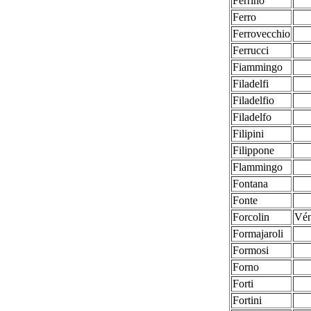
Ferrino
Ferro
Ferrovecchio
Ferrucci
Fiammingo
Filadelfi
Filadelfio
Filadelfo
Filipini
Filippone
Flammingo
Fontana
Fonte
Forcolin
Vén
Formajaroli
Formosi
Forno
Forti
Fortini