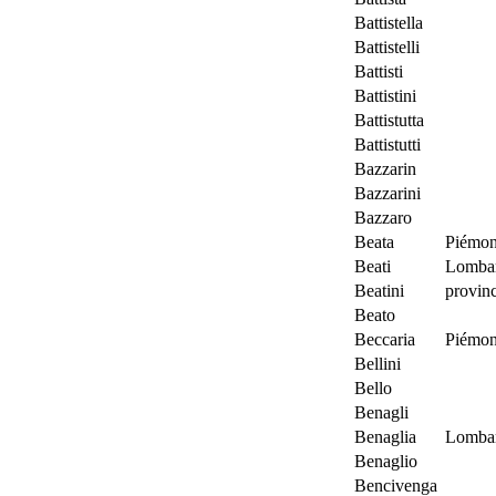
Battistella
Battistelli
Battisti
Battistini
Battistutta
Battistutti
Bazzarin
Bazzarini
Bazzaro
Beata
Piémon
Beati
Lombar
Beatini
provin
Beato
Beccaria
Piémon
Bellini
Bello
Benagli
Benaglia
Lombar
Benaglio
Bencivenga