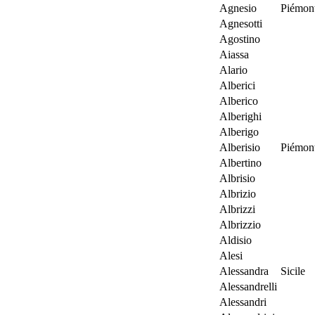
Agnesio
Piémon
Agnesotti
Agostino
Aiassa
Alario
Alberici
Alberico
Alberighi
Alberigo
Alberisio
Piémon
Albertino
Albrisio
Albrizio
Albrizzi
Albrizzio
Aldisio
Alesi
Alessandra
Sicile
Alessandrelli
Alessandri