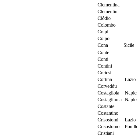
Clementina
Clementini
Clôdio
Colombo
Colpi
Colpo
Cona
Sicile
Conte
Conti
Contini
Cortesi
Cortina
Lazio
Corveddu
Costagliola
Naple
Costagliuola
Naple
Costante
Costantino
Crisostomi
Lazio
Crisostomo
Pouill
Cristiani