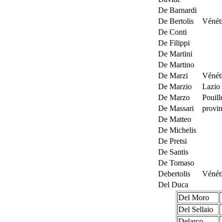
De Barnardi
De Bertolis
Vénét
De Conti
De Filippi
De Martini
De Martino
De Marzi
Vénéti
De Marzio
Lazio
De Marzo
Pouill
De Massari
provi
De Matteo
De Michelis
De Pretsi
De Santis
De Tomaso
Debertolis
Vénét
Del Duca
Del Moro
Del Sellaio
Delarco