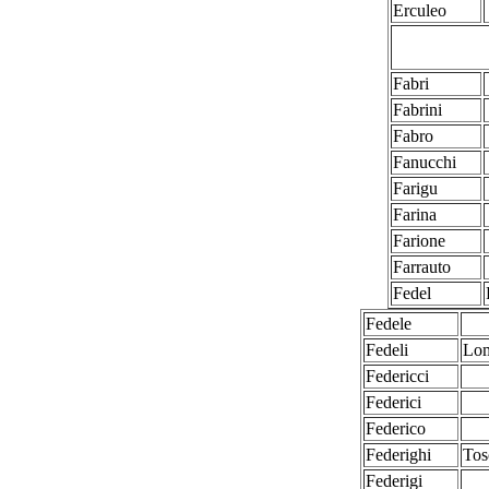
Erculeo
Fabri
Fabrini
Fabro
Fanucchi
Farigu
Farina
Farione
Farrauto
Fedel
Fedele
Fedeli
Lom
Federicci
Federici
Federico
Federighi
Tos
Federigi