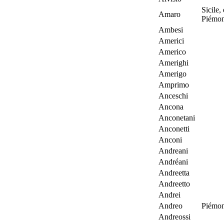
Sicile,
Amaro
Piémon
Ambesi
Americi
Americo
Amerighi
Amerigo
Amprimo
Anceschi
Ancona
Anconetani
Anconetti
Anconi
Andreani
Andréani
Andreetta
Andreetto
Andrei
Andreo
Piémon
Andreossi