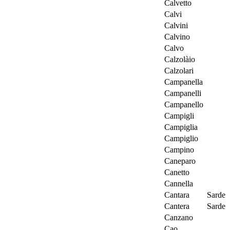
Calvetto
Calvi
Calvini
Calvino
Calvo
Calzolàio
Calzolari
Campanella
Campanelli
Campanello
Campigli
Campiglia
Campiglio
Campino
Caneparo
Canetto
Cannella
Cantara
Sarde
Cantera
Sarde
Canzano
Cao