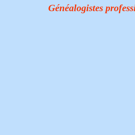
Généalogistes profes