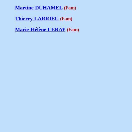
Martine DUHAMEL
(Fam)
Thierry LARRIEU
(Fam)
Marie-Hélène LERAY
(Fam)