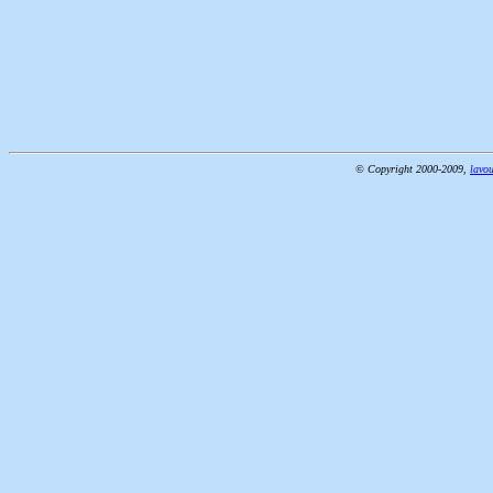
© Copyright 2000-2009,
lavou