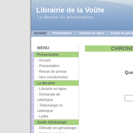
Librairie de la Voûte
La librairie du généalogiste
Accueil
Présentation
Librairie en ligne
Guide de géné
MENU
CHRONO
Présentation
- Accueil
- Présentation
- Revue de presse
Que 
- Nos coordonnées
La librairie
- Librairie en ligne
- Demande de
catalogue
- Télécharger le
catalogue
- Lettre
Guide Généalogie
- Débuter en généalogie