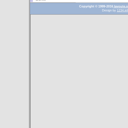
Copyright © 1999-2016
lavoute.o
Design by
1234.in