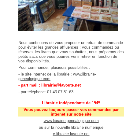
Nous continuons de vous proposer un retrait de commande
pour éviter les grandes affluences : vous commandez ou
réservez les livres que vous souhaitez, nous préparons des
petits sacs que vous pourrez venir retirer en fonction de
vos disponibilités.
Pour commander, plusieurs possibilités :
- le site internet de la librairie :
www.librairie-
genealogique.com
- part mail : librairie@lavoute.net
- par téléphone: 01 43 07 81 63
Librairie indépendante de 1945
Vous pouvez toujours passer vos commandes par
internet sur notre site
www.librairie-genealogique.com
ou sur la nouvelle librairie numérique
e-librairie.lavoute.net