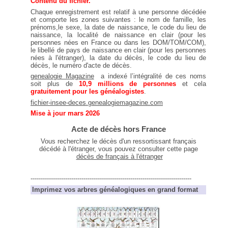
Contenu du fichier.
Chaque enregistrement est relatif à une personne décédée
et comporte les zones suivantes : le nom de famille, les
prénoms,le sexe, la date de naissance, le code du lieu de
naissance, la localité de naissance en clair (pour les
personnes nées en France ou dans les DOM/TOM/COM),
le libellé de pays de naissance en clair (pour les personnes
nées à l'étranger), la date du décès, le code du lieu de
décès, le numéro d'acte de décès.
genealogie Magazine
a indexé l’intégralité de ces noms
soit plus de
10,9 millions de personnes
et cela
gratuitement pour les généalogistes
.
fichier-insee-deces.genealogiemagazine.com
Mise à jour mars 2026
Acte de décès hors France
Vous recherchez le décès d'un ressortissant français
décédé à l'étranger, vous pouvez consulter cette page
décès de français à l'étranger
-------------------------------------------------------------------------------
Imprimez vos arbres généalogiques en grand format