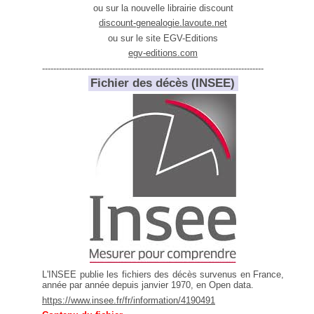
ou sur la nouvelle librairie discount
discount-genealogie.lavoute.net
ou sur le site EGV-Editions
egv-editions.com
-------------------------------------------------------------------------------
Fichier des décès (INSEE)
L'INSEE publie les fichiers des décès survenus en France,
année par année depuis janvier 1970, en Open data.
https://www.insee.fr/fr/information/4190491