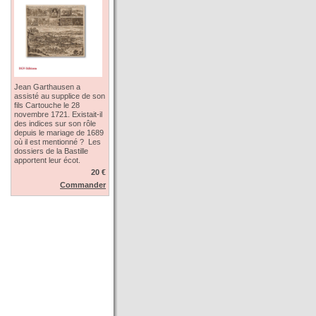
Jean Garthausen a
assisté au supplice de son
fils Cartouche le 28
novembre 1721. Existait-il
des indices sur son rôle
depuis le mariage de 1689
où il est mentionné ? Les
dossiers de la Bastille
apportent leur écot.
20 €
Commander