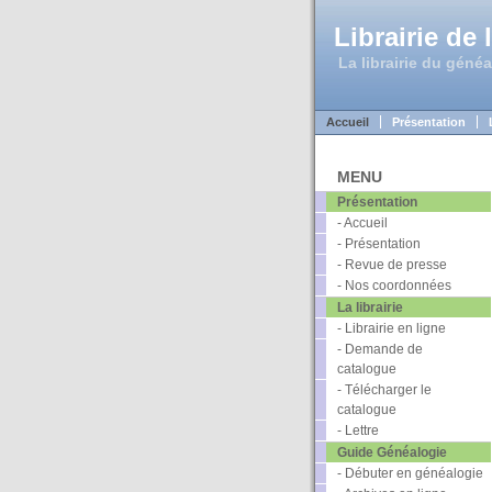
Librairie de 
La librairie du généa
Accueil
Présentation
MENU
Présentation
- Accueil
- Présentation
- Revue de presse
- Nos coordonnées
La librairie
- Librairie en ligne
- Demande de
catalogue
- Télécharger le
catalogue
- Lettre
Guide Généalogie
- Débuter en généalogie