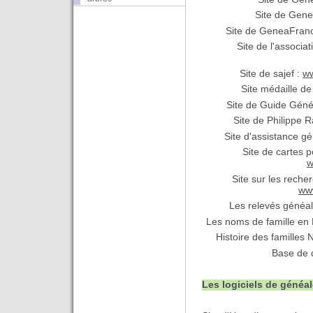
Site de Gene
Site de GeneaFran
Site de l'associa
Site de sajef :
ww
Site médaille d
Site de Guide Géné
Site de Philippe 
Site d'assistance g
Site de cartes 
w
Site sur les reche
ww
Les relevés généal
Les noms de famille en
Histoire des famille
Base de 
Les logiciels de généa