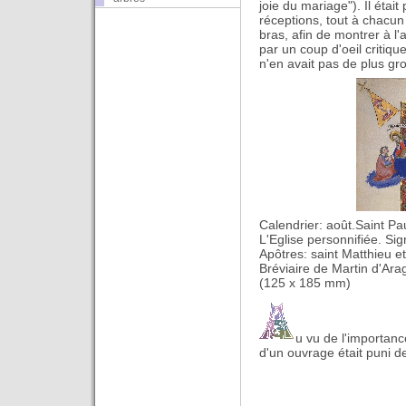
joie du mariage"). Il était
réceptions, tout à chacu
bras, afin de montrer à l'
par un coup d'oeil critique,
n'en avait pas de plus gr
Calendrier: août.Saint Pa
L'Eglise personnifiée. Si
Apôtres: saint Matthieu 
Bréviaire de Martin d'Ara
(125 x 185 mm)
u vu de l'importanc
d'un ouvrage était puni d