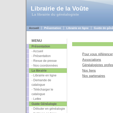
Librairie de la Voûte
La librairie du généalogiste
Accueil
Présentation
Librairie en ligne
Guide de géné
MENU
Présentation
- Accueil
Pour vous référencer
- Présentation
Associations
- Revue de presse
Généalogistes profe
- Nos coordonnées
Nos liens
La librairie
- Librairie en ligne
Nos partenaires
- Demande de
catalogue
- Télécharger le
catalogue
- Lettre
Guide Généalogie
- Débuter en généalogie