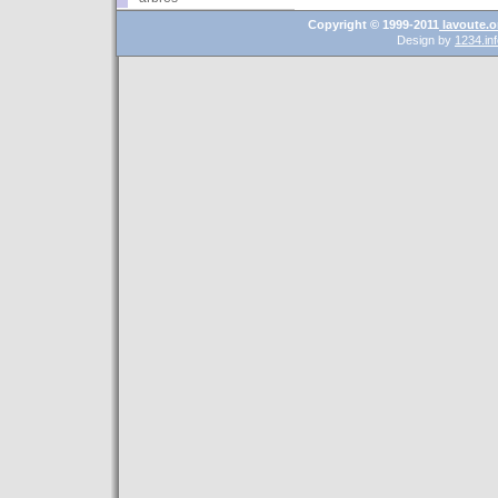
Copyright © 1999-2011
lavoute.o
Design by
1234.in